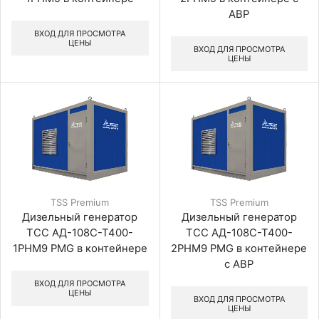
АВР
ВХОД ДЛЯ ПРОСМОТРА
ЦЕНЫ
ВХОД ДЛЯ ПРОСМОТРА
ЦЕНЫ
TSS Premium
TSS Premium
Дизельный генератор
Дизельный генератор
ТСС АД-108С-Т400-
ТСС АД-108С-Т400-
1РНМ9 PMG в контейнере
2РНМ9 PMG в контейнере
с АВР
ВХОД ДЛЯ ПРОСМОТРА
ЦЕНЫ
ВХОД ДЛЯ ПРОСМОТРА
ЦЕНЫ