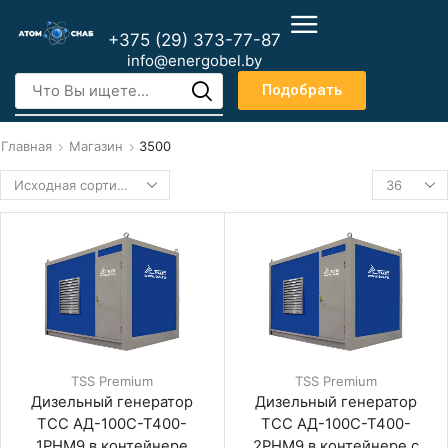
+375 (29) 373-77-87
info@energobel.by
Подобрать
Главная
Магазин
3500
TSS Premium
TSS Premium
Дизельный генератор
Дизельный генератор
ТСС АД-100С-Т400-
ТСС АД-100С-Т400-
1РНМ9 в контейнере
2РНМ9 в контейнере с