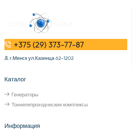
+375 (29) 373-77-87
г.Минск ул.Казинца 62–1202
Каталог
Генераторы
Тоннелепроходческие комплексы
Информация