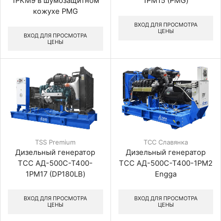
1РКМ9 в шумозащитном
1РМ15 (PMG)
кожухе PMG
ВХОД ДЛЯ ПРОСМОТРА
ЦЕНЫ
ВХОД ДЛЯ ПРОСМОТРА
ЦЕНЫ
TSS Premium
ТСС Славянка
Дизельный генератор
Дизельный генератор
ТСС АД-500С-Т400-
ТСС АД-500С-Т400-1РМ2
1РМ17 (DP180LB)
Engga
ВХОД ДЛЯ ПРОСМОТРА
ВХОД ДЛЯ ПРОСМОТРА
ЦЕНЫ
ЦЕНЫ