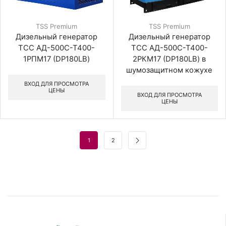
TSS Premium
TSS Premium
Дизельный генератор
Дизельный генератор
ТСС АД-500С-Т400-
ТСС АД-500С-Т400-
1РПМ17 (DP180LB)
2РКМ17 (DP180LB) в
шумозащитном кожухе
ВХОД ДЛЯ ПРОСМОТРА
ЦЕНЫ
ВХОД ДЛЯ ПРОСМОТРА
ЦЕНЫ
1
2