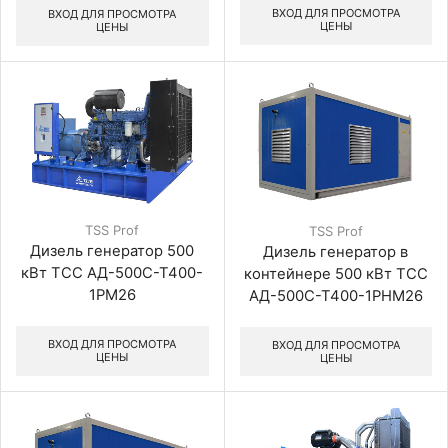
ВХОД ДЛЯ ПРОСМОТРА
ВХОД ДЛЯ ПРОСМОТРА
ЦЕНЫ
ЦЕНЫ
TSS Prof
TSS Prof
Дизель генератор 500
Дизель генератор в
кВт ТСС АД-500С-Т400-
контейнере 500 кВт ТСС
1РМ26
АД-500С-Т400-1РНМ26
ВХОД ДЛЯ ПРОСМОТРА
ВХОД ДЛЯ ПРОСМОТРА
ЦЕНЫ
ЦЕНЫ