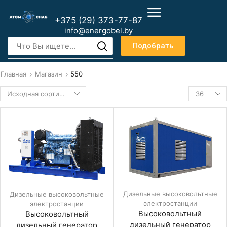
+375 (29) 373-77-87
info@energobel.by
Подобрать
Главная
Магазин
550
Дизельные высоковольтные
Дизельные высоковольтные
электростанции
электростанции
Высоковольтный
Высоковольтный
дизельный генератор
дизельный генератор