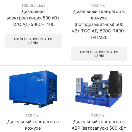
TSS Standart
TSS Prof
Дизельная
Дизельный генератор в
электростанция 500 кВт
кожухе
ТСС АД-500С-Т400
(погодозащитном) 500
кВт ТСС АД-500С-Т400-
1РПМ26
ВХОД ДЛЯ ПРОСМОТРА
ЦЕНЫ
ВХОД ДЛЯ ПРОСМОТРА
ЦЕНЫ
TSS Prof
TSS Prof
Дизельный генератор в
Дизельный генератор с
кожухе
АВР (автозапуск) 500 кВт