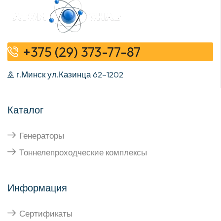
+375 (29) 373-77-87
г.Минск ул.Казинца 62–1202
Каталог
Генераторы
Тоннелепроходческие комплексы
Информация
Сертификаты