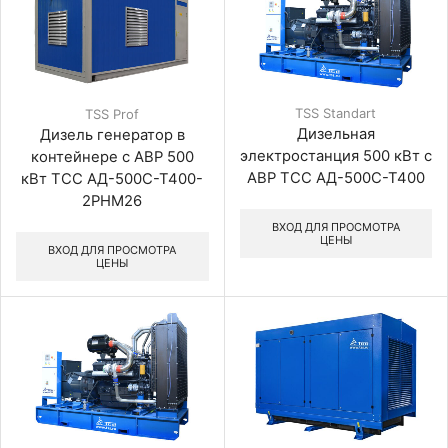
TSS Standart
TSS Prof
Дизельная
Дизель генератор в
электростанция 500 кВт с
контейнере с АВР 500
АВР ТСС АД-500С-Т400
кВт ТСС АД-500С-Т400-
2РНМ26
ВХОД ДЛЯ ПРОСМОТРА
ЦЕНЫ
ВХОД ДЛЯ ПРОСМОТРА
ЦЕНЫ