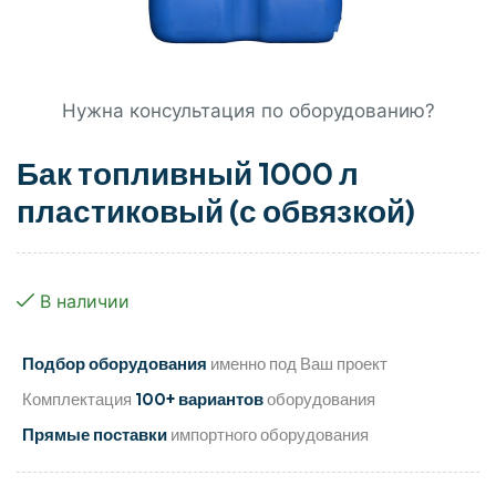
Нужна консультация по оборудованию?
Бак топливный 1000 л
пластиковый (с обвязкой)
В наличии
Подбор оборудования
именно под Ваш проект
Комплектация
100+ вариантов
оборудования
Прямые поставки
импортного оборудования