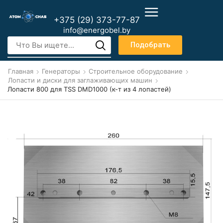
+375 (29) 373-77-87
info@energobel.by
Подобрать
Главная
Генераторы
Строительное оборудование
Лопасти и диски для заглаживающих машин
Лопасти 800 для TSS DMD1000 (к-т из 4 лопастей)