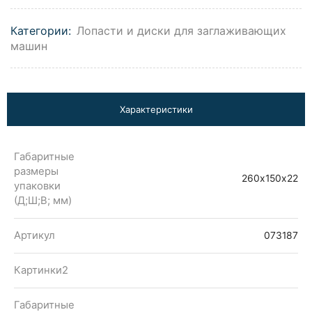
Категории:
Лопасти и диски для заглаживающих
машин
Характеристики
Габаритные
размеры
260х150х22
упаковки
(Д;Ш;В; мм)
Артикул
073187
Картинки2
Габаритные