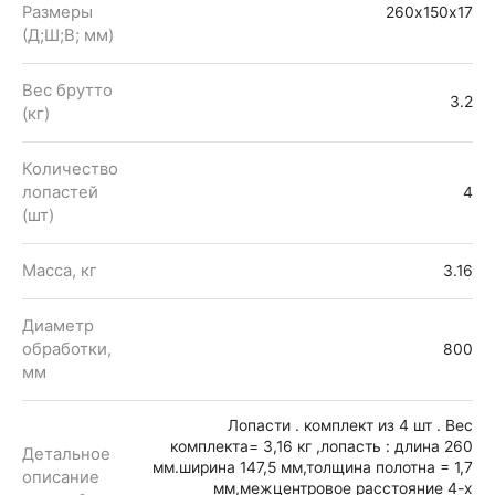
Размеры
260х150х17
(Д;Ш;В; мм)
Вес брутто
3.2
(кг)
Количество
лопастей
4
(шт)
Масса, кг
3.16
Диаметр
обработки,
800
мм
Лопасти . комплект из 4 шт . Вес
комплекта= 3,16 кг ,лопасть : длина 260
Детальное
мм.ширина 147,5 мм,толщина полотна = 1,7
описание
мм,межцентровое расстояние 4-х