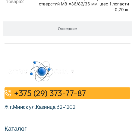
товара2
отверстий М8 =36/82/36 мм. ,вес 1 лопасти
=0,79 кг
Описание
+375 (29) 373-77-87
г.Минск ул.Казинца 62–1202
Каталог