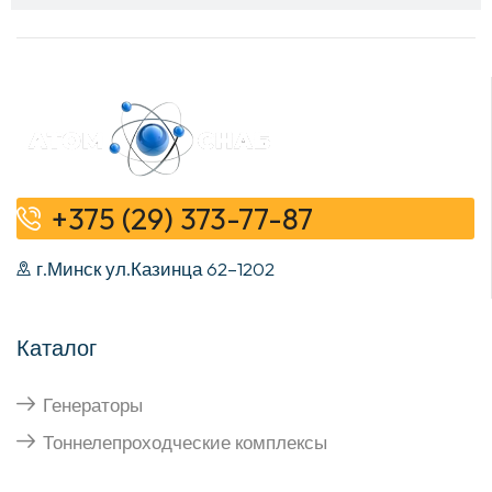
+375 (29) 373-77-87
г.Минск ул.Казинца 62–1202
Каталог
Генераторы
Тоннелепроходческие комплексы