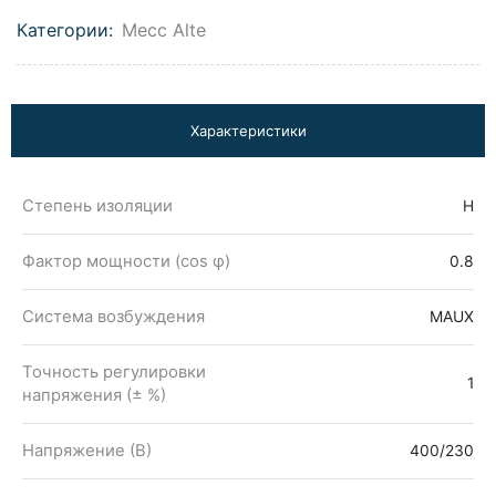
Категории:
Mecc Alte
Характеристики
Степень изоляции
H
Фактор мощности (cos φ)
0.8
Система возбуждения
MAUX
Точность регулировки
1
напряжения (± %)
Напряжение (В)
400/230