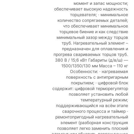
момент и запас мощности;
обеспечивает высокую надежность
торцевателя; · минимальное
количество сопрягаемых деталей;
что обеспечивает минимальное
торцевое биение и как следствие
минимальный зазор между торцов
труб. Нагревательный элемент –
предназначен для оплавления и
прогрева свариваемых торцов труб.
380 В / 15;6 кВт Габариты (д/в/ш) —
1500/1350/130 мм Масса – 110 кг
Особенности: · нагреваемая
поверхность с антипригарным
покрытием; · цифровой блок
содержит: цифровой терморегулятор
позволяет установить любой
температурный режим;
поддерживающийся на всём этапе
сварочного процесса и таймер ·
ремонтопригодный нагревательный
элемент (разборная конструкция
позволяет легко заменить плоский
элемент или обновить поврежденное