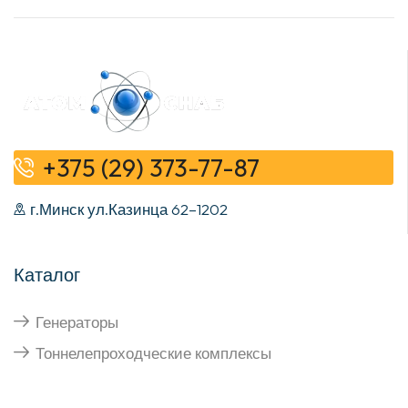
+375 (29) 373-77-87
г.Минск ул.Казинца 62–1202
Каталог
Генераторы
Тоннелепроходческие комплексы