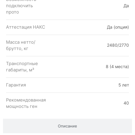
подключить
Да
прото
Аттестация НАКС
Да (опция)
Масса нетто/
2480/2770
брутто, кг
Транспортные
8 (4 места)
габариты, м³
Гарантия
5 лет
Рекомендованная
40
мощность ген
Описание