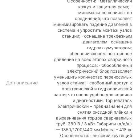
Особенности: · металлический
кожух и защитная рама; ·
минимальное количество
соединений; что позволяет
минимизировать падение давления в
системе и упростить монтаж узлов
станции; · оснащена трехфазным
двигателем · оснащена
гидроаккумулятором;
обеспечивающее постоянное
давление на всех этапах сварочного
процесса; · обособленный
электрический блок позволяет
уменьшить количество переносимых
Доп описание
узлов станка; · свободный доступ к
электрической и гидравлической
части; что очень удобно для сервиса
и диагностики; Торцеватель
электрический – предназначен для
снятия оксидной плёнки и
выравнивания торцов свариваемых
труб. 380 В / 3 кВт Габариты (д/в/ш)
— 1350/1700/440 мм Масса – 418 кг
Особенности: · высокий крутящий