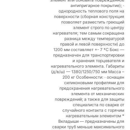
антипригарное покрытие); ·
однородность теплового поля на
поверхности (сборная конструкция
позволяет разместить греющий
элемент строго по центру
нагревателя; тем самым сокращена
разница между температурой
правой и левой поверхности) до
1200 мм составляет +- 7 *C Бокс —
предназначен для транспортировки
и хранения торцевателя и
нагревательного элемента. Габариты
(д/в/ш) — 1380/1250/750 мм Масса –
200 кг Особенности: · оснащен
силиконовыми профилями для
предохранения нагревательного
элемента от механических
повреждений; а также для защиты
специалиста по сварке от
случайного контакта с горячим
нагревательным элементом *
Вкладыши — предназначены для
сварки труб меньше максимального