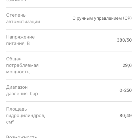
Степень
С ручным управлением (СР)
автоматизации
Напряжение
380/50
питания, В
Общая
потребляемая
29;6
мощность,
Диапазон
0-250
давления, бар
Площадь
гидроцилиндров,
80;49
см²
Возможность