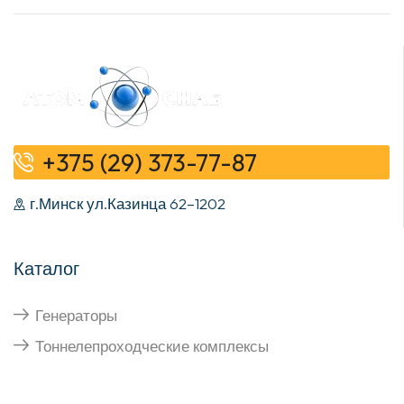
+375 (29) 373-77-87
г.Минск ул.Казинца 62–1202
Каталог
Генераторы
Тоннелепроходческие комплексы