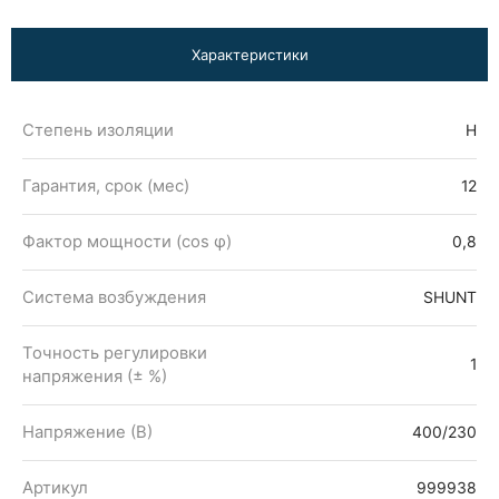
Характеристики
Степень изоляции
Н
Гарантия, срок (мес)
12
Фактор мощности (cos φ)
0,8
Система возбуждения
SHUNT
Точность регулировки
1
напряжения (± %)
Напряжение (В)
400/230
Артикул
999938