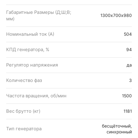
Габаритные Размеры (Д;Ш;В;
1300х700х980
мм)
Номинальный ток (А)
504
КПД генератора, %
94
Регулятор напряжения
да
Количество фаз
3
Частота вращения, об/мин
1500
Вес брутто (кг)
1181
бесщёточный,
Тип генератора
синхронный