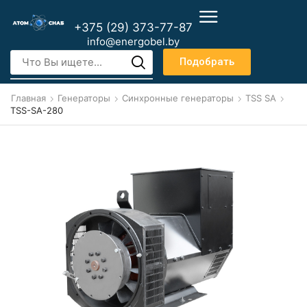
+375 (29) 373-77-87
info@energobel.by
Подобрать
Главная
Генераторы
Синхронные генераторы
TSS SA
TSS-SA-280